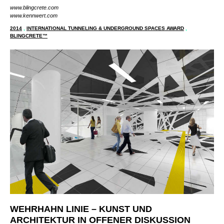
Spitzenleistung in Tunnel- und Tiefbau.
www.blingcrete.com
www.kennwert.com
2014
,
INTERNATIONAL TUNNELING & UNDERGROUND SPACES AWARD
,
BLINGCRETE™