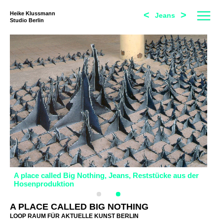
<
>
Heike Klussmann
Jeans
Studio Berlin
A place called Big Nothing, Jeans, Reststücke aus der
A 
Hosenproduktion
Ho
A PLACE CALLED BIG NOTHING
LOOP RAUM FÜR AKTUELLE KUNST BERLIN