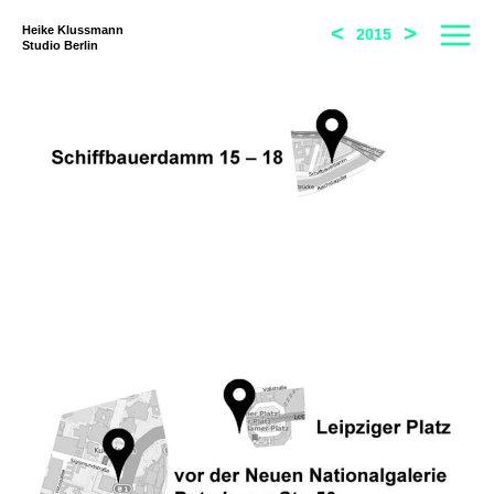
<
>
Heike Klussmann
2015
Studio Berlin