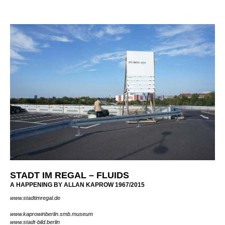
STADT IM REGAL – FLUIDS
A HAPPENING BY ALLAN KAPROW 1967/2015
www.stadtimregal.de
www.kaprowinberlin.smb.museum