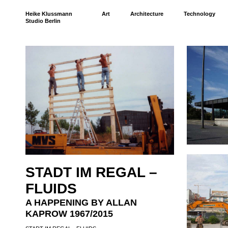
Heike Klussmann
Art
Architecture
Technology
Studio Berlin
STADT IM REGAL –
FLUIDS
A HAPPENING BY ALLAN
KAPROW 1967/2015