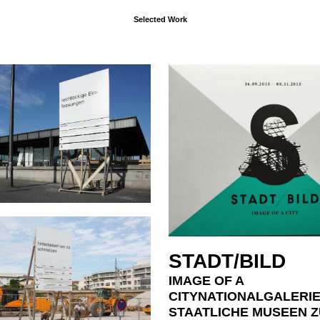
Selected Work
STADT/BILD
IMAGE OF A
CITYNATIONALGALERIE
STAATLICHE MUSEEN Z